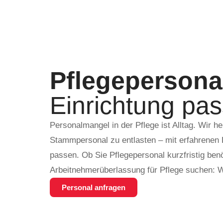
Pflegepersona
Einrichtung pas
Personalmangel in der Pflege ist Alltag. Wir h
Stammpersonal zu entlasten – mit erfahrenen 
passen. Ob Sie Pflegepersonal kurzfristig benö
Arbeitnehmerüberlassung für Pflege suchen: Wi
Personal anfragen