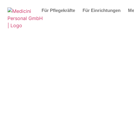
Für Pflegekräfte
Für Einrichtungen
Me
Pflegeperso
medizinisch
Fachkräfte fü