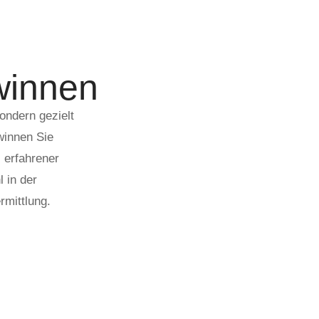
winnen
sondern gezielt
winnen Sie
 erfahrener
 in der
rmittlung.