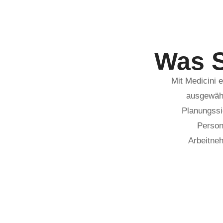
Was S
Mit Medicini e
ausgewähl
Planungssi
Person
Arbeitneh