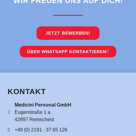
WIR FREUEN UNS AUF DICH!
JETZT BEWERBEN!
ÜBER WHATSAPP KONTAKTIEREN
KONTAKT
Medicini Personal GmbH
Eugenstraße 1 a
42897 Remscheid
+49 (0) 2191 - 37 65 126