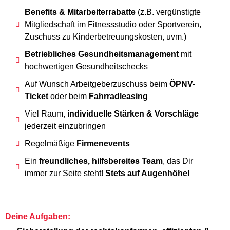
Benefits & Mitarbeiterrabatte
(z.B. vergünstigte
Mitgliedschaft im Fitnessstudio oder Sportverein,
Zuschuss zu Kinderbetreuungskosten, uvm.)
Betriebliches Gesundheitsmanagement
mit
hochwertigen Gesundheitschecks
Auf Wunsch Arbeitgeberzuschuss beim
ÖPNV-
Ticket
oder beim
Fahrradleasing
Viel Raum,
individuelle Stärken & Vorschläge
jederzeit einzubringen
Regelmäßige
Firmenevents
Ein
freundliches, hilfsbereites Team
, das Dir
immer zur Seite steht!
Stets auf Augenhöhe!
Deine Aufgaben: